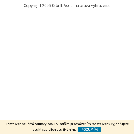
Copyright 2026
Erloff
. Všechna práva vyhrazena.
Tento web používá soubory cookie. Dalším procházením tohoto webu vyjadřujete
souhlas s jejich používáním.
ROZUMÍM