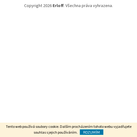
Copyright 2026
Erloff
. Všechna práva vyhrazena.
Tento web používá soubory cookie. Dalším procházením tohoto webu vyjadřujete
souhlas s jejich používáním.
ROZUMÍM